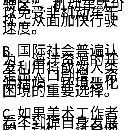
驶区”，机动车就可
以免受非机动车干
扰，从面加快行驶
速度。
国际社会普遍认
B.
为，海洋资源的开
发利用将成为人类
走出人口剧增，资
源枯竭、环境恶化
困境的重要选择。
如果美术工作者
C.
看不到獐自身发展