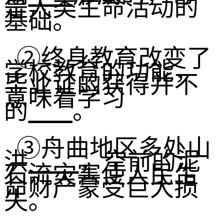
是人类生命活动的
基础。
②终身教育改变了
学校教育的功能，
毕业证的获得并不
意味着学习
的
。
③舟曲地区多处山
洪
，空前的泥
石流灾害使人民生
命财产蒙受巨大损
失。