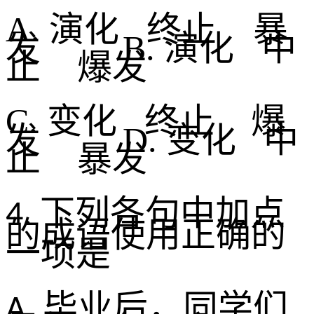
A. 演化 终止 暴
发 B. 演化 中
止 爆发
C. 变化 终止 爆
发 D. 变化 中
止 暴发
下列各句中加点
4.
的成语使用正确的
一项是
毕业后，同学们
A.