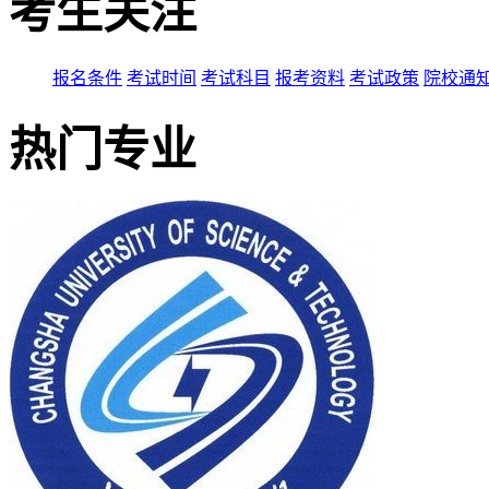
考生关注
报名条件
考试时间
考试科目
报考资料
考试政策
院校通
热门专业